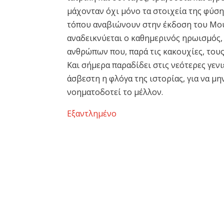
μάχονταν όχι μόνο τα στοιχεία της φύσ
τόπου αναβιώνουν στην έκδοση του Μουσ
αναδεικνύεται ο καθημερινός ηρωισμός, 
ανθρώπων που, παρά τις κακουχίες, τους
Και σήμερα παραδίδει στις νεότερες γενι
άσβεστη η φλόγα της ιστορίας, για να μ
νοηματοδοτεί το μέλλον.
Εξαντλημένο
Ακολουθήστε μας