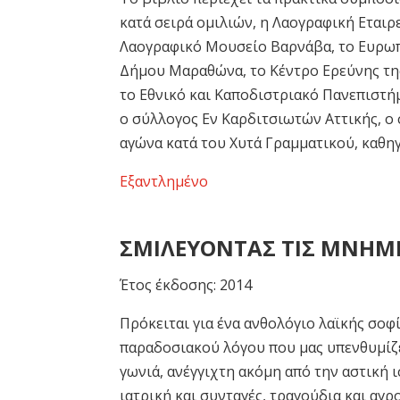
κατά σειρά ομιλιών, η Λαογραφική Εται
Λαογραφικό Μουσείο Βαρνάβα, το Ευρωπ
Δήμου Μαραθώνα, το Κέντρο Ερεύνης τη
το Εθνικό και Καποδιστριακό Πανεπιστή
ο σύλλογος Εν Καρδιτσιωτών Αττικής, ο
αγώνα κατά του Χυτά Γραμματικού, καθηγ
Εξαντλημένο
ΣΜΙΛΕΥΟΝΤΑΣ ΤΙΣ ΜΝΗΜ
Έτος έκδοσης: 2014
Πρόκειται για ένα ανθολόγιο λαϊκής σοφ
παραδοσιακού λόγου που μας υπενθυμίζει
γωνιά, ανέγγιχτη ακόμη από την αστική 
ιατρική και συνταγές, τραγούδια και αγ