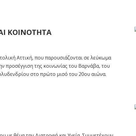
ΑΙ ΚΟΙΝΟΤΗΤΑ
τολική Αττική, που παρουσιάζονται σε λεύκωμα
ην προσέγγιση της κοινωνίας του Βαρνάβα, του
ολυδενδρίου στο πρώτο μισό του 20ου αιώνα.
ου με θέμα την Διατροφή και Υγεία. Συμμετέχουν