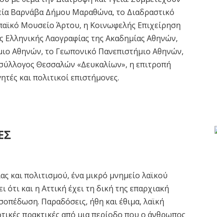
ρεία Βαρνάβα Δήμου Μαραθώνα, το Διαδραστικό
αϊκό Μουσείο Άρτου, η Κοινωφελής Επιχείρηση
ς Ελληνικής Λαογραφίας της Ακαδημίας Αθηνών,
μιο Αθηνών, το Γεωπονικό Πανεπιστήμιο Αθηνών,
 σύλλογος Θεσσαλών «Δευκαλίων», η επιτροπή
ητές και πολιτικοί επιστήμονες.
ΕΣ
ίας και πολιτισμού, ένα μικρό μνημείο λαϊκού
 ότι και η Αττική έχει τη δική της επαρχιακή
ισοπέδωση. Παραδόσεις, ήθη και έθιμα, λαϊκή
ροτικές πρακτικές από μια περίοδο που ο άνθρωπος