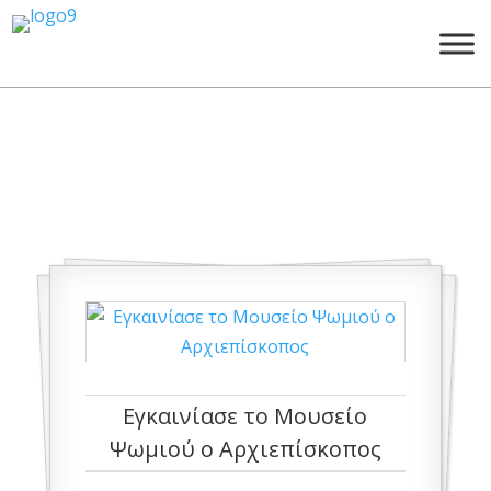
Δελτία Τύπου
Εγκαινίασε το Μουσείο
Ψωμιού ο Αρχιεπίσκοπος