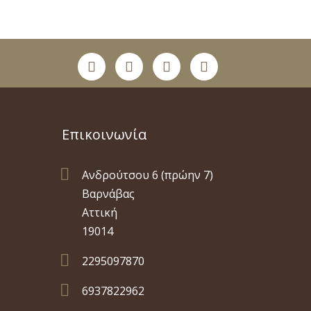
Επικοινωνία

Ανδρούτσου 6 (πρώην 7)
Βαρνάβας
Αττική
19014

2295097870

6937822962