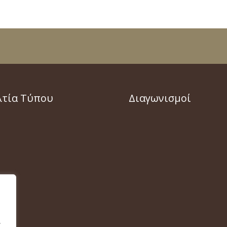
λτία Τύπου
Διαγωνισμοί
,