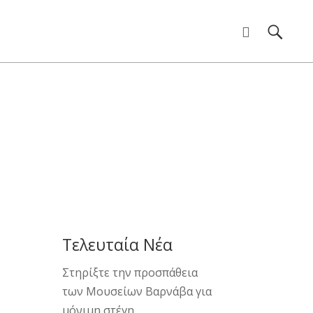
ν Παιχνιδιών στο
Τελευταία Νέα
Στηρίξτε την προσπάθεια
των Μουσείων Βαρνάβα για
μόνιμη στέγη