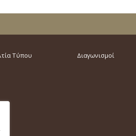
λτία Τύπου
Διαγωνισμοί
,