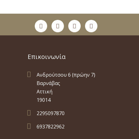
Επικοινωνία

Ανδρούτσου 6 (πρώην 7)
Βαρνάβας
Αττική
19014

2295097870

6937822962